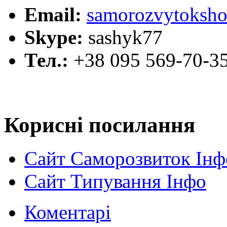
Email:
samorozvytoksho
Skype:
sashyk77
Тел.:
+38 095 569-70-3
Корисні посилання
Сайт Саморозвиток Інф
Сайт Типування Інфо
Коментарі