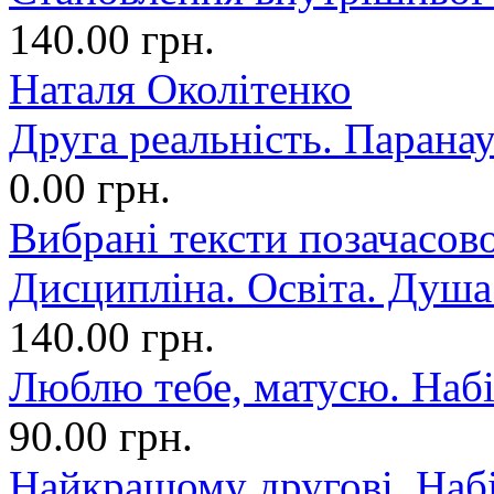
140.00 грн.
Наталя Околітенко
Друга реальність. Парана
0.00 грн.
Вибрані тексти позачасово
Дисципліна. Освіта. Душа.
140.00 грн.
Люблю тебе, матусю. Набі
90.00 грн.
Найкращому другові. Набі