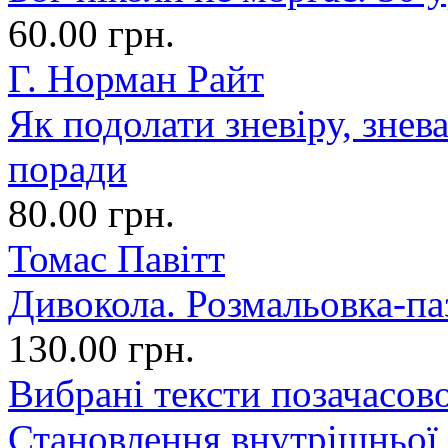
60.00 грн.
Г. Норман Райт
Як подолати зневіру, знев
поради
80.00 грн.
Томас Павітт
Дивокола. Розмальовка-па
130.00 грн.
Вибрані тексти позачасово
Становлення внутрішньої