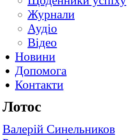
Щоденники успіху
Журнали
Аудіо
Відео
Новини
Допомога
Контакти
Лотос
Валерій Синельников