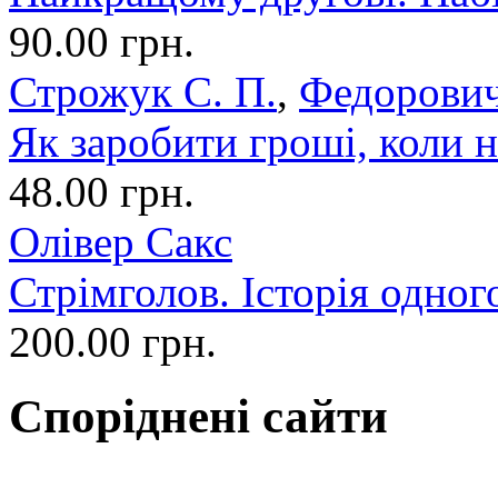
90.00 грн.
Строжук С. П.
,
Федорович
Як заробити гроші, коли н
48.00 грн.
Олівер Сакс
Стрімголов. Історія одног
200.00 грн.
Споріднені сайти