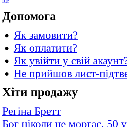
Ще
Допомога
Як замовити?
Як оплатити?
Як увійти у свій акаунт
Не прийшов лист-підтв
Хіти продажу
Регіна Бретт
Бог ніколи не моргає. 50 у