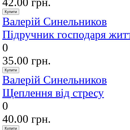
42.00 грн.
Валерій Синельников
Підручник господаря житт
0
35.00 грн.
Валерій Синельников
Щеплення від стресу
0
40.00 грн.