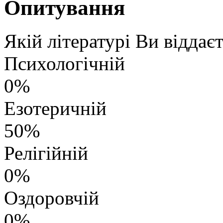
Опитування
Якій літературі Ви віддає
Психологічній
0%
Езотеричній
50%
Релігійній
0%
Оздоровчій
0%