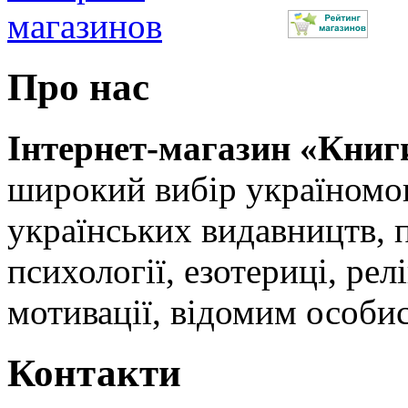
Про нас
Інтернет-магазин «Книг
широкий вибір україномов
українських видавництв, 
психології, езотериці, релі
мотивації, відомим особи
Контакти