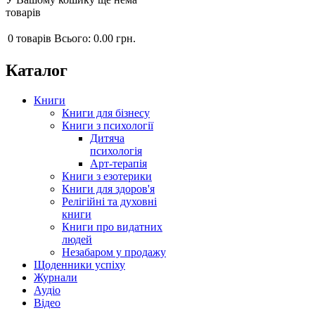
товарів
0
товарів
Всього:
0.00 грн.
Каталог
Книги
Книги для бізнесу
Книги з психології
Дитяча
психологія
Арт-терапія
Книги з езотерики
Книги для здоров'я
Релігійні та духовні
книги
Книги про видатних
людей
Незабаром у продажу
Щоденники успіху
Журнали
Аудіо
Відео