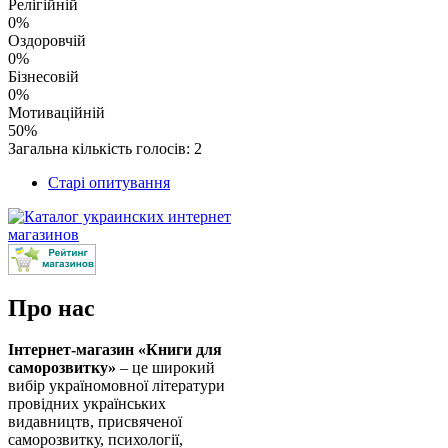
Релігійній
0%
Оздоровчій
0%
Бізнесовій
0%
Мотиваційній
50%
Загальна кількість голосів: 2
Старі опитування
Про нас
Інтернет-магазин «Книги для
саморозвитку»
– це широкий
вибір україномовної літератури
провідних українських
видавництв, присвяченої
саморозвитку, психології,