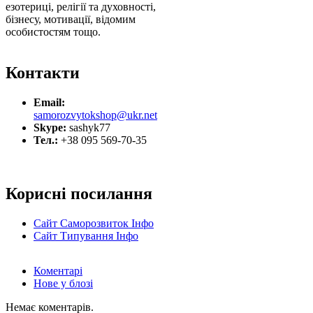
езотериці, релігії та духовності,
бізнесу, мотивації, відомим
особистостям тощо.
Контакти
Email:
samorozvytokshop@ukr.net
Skype:
sashyk77
Тел.:
+38 095 569-70-35
Корисні посилання
Сайт Саморозвиток Інфо
Сайт Типування Інфо
Коментарі
Нове у блозі
Немає коментарів.