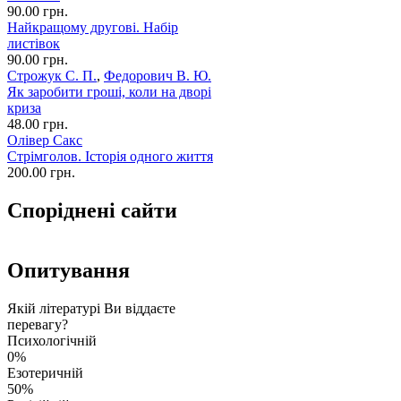
90.00 грн.
Найкращому другові. Набір
листівок
90.00 грн.
Строжук С. П.
,
Федорович В. Ю.
Як заробити гроші, коли на дворі
криза
48.00 грн.
Олівер Сакс
Стрімголов. Історія одного життя
200.00 грн.
Споріднені сайти
Опитування
Якій літературі Ви віддаєте
перевагу?
Психологічній
0%
Езотеричній
50%