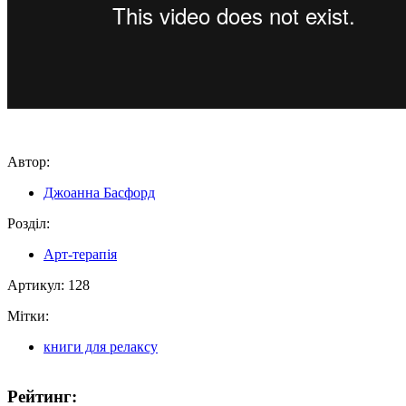
Автор:
Джоанна Басфорд
Розділ:
Арт-терапія
Артикул:
128
Мітки:
книги для релаксу
Рейтинг: