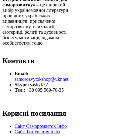
саморозвитку»
– це широкий
вибір україномовної літератури
провідних українських
видавництв, присвяченої
саморозвитку, психології,
езотериці, релігії та духовності,
бізнесу, мотивації, відомим
особистостям тощо.
Контакти
Email:
samorozvytokshop@ukr.net
Skype:
sashyk77
Тел.:
+38 095 569-70-35
Корисні посилання
Сайт Саморозвиток Інфо
Сайт Типування Інфо