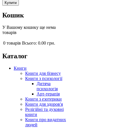
Кошик
У Вашому кошику ще нема
товарів
0
товарів
Всього:
0.00 грн.
Каталог
Книги
Книги для бізнесу
Книги з психології
Дитяча
психологія
Арт-терапія
Книги з езотерики
Книги для здоров'я
Релігійні та духовні
книги
Книги про видатних
людей