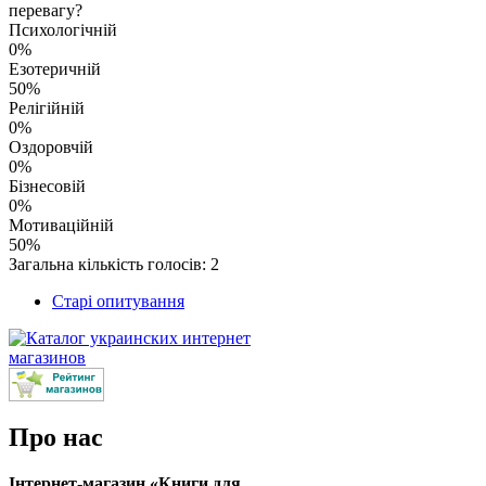
перевагу?
Психологічній
0%
Езотеричній
50%
Релігійній
0%
Оздоровчій
0%
Бізнесовій
0%
Мотиваційній
50%
Загальна кількість голосів: 2
Старі опитування
Про нас
Інтернет-магазин «Книги для