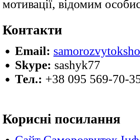
мотивації, відомим особи
Контакти
Email:
samorozvytoksho
Skype:
sashyk77
Тел.:
+38 095 569-70-3
Корисні посилання
Сайт Саморозвиток Інф