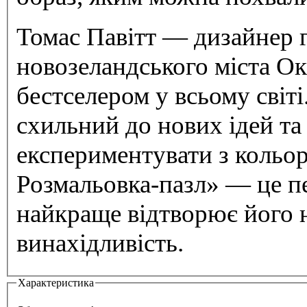
Томас Павітт — дизайнер г
новозеландського міста О
бестселером у всьому світі
схильний до нових ідей та
експериментувати з кольор
Розмальовка-пазл» — це пе
найкраще відтворює його 
винахідливість.
Характеристика