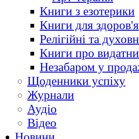
Книги з езотерики
Книги для здоров'я
Релігійні та духов
Книги про видатн
Незабаром у прод
Щоденники успіху
Журнали
Аудіо
Відео
Новини