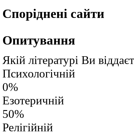
Споріднені сайти
Опитування
Якій літературі Ви віддає
Психологічній
0%
Езотеричній
50%
Релігійній