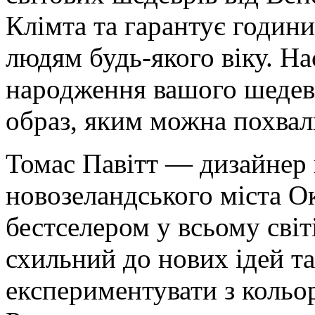
Клімта та гарантує годин
людям будь-якого віку. Н
народження вашого шедев
образ, яким можна похвал
Томас Павітт — дизайнер 
новозеландського міста О
бестселером у всьому світ
схильний до нових ідей та
експериментувати з кольор