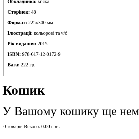
Обкладинка:
м’яка
Сторінок:
48
Формат:
225x300 мм
Ілюстрації:
кольорові та ч/б
Рік видання:
2015
ISBN:
978-617-12-0172-9
Вага:
222 гр.
Кошик
У Вашому кошику ще нема
0
товарів
Всього:
0.00 грн.