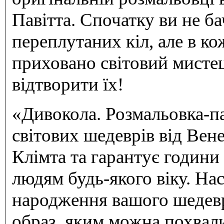
Павітта. Спочатку ви не ба
переплутаних кіл, але в ко
приховано світовий мисте
відтворити їх!
«Дивокола. Розмальовка-п
світових шедеврів від Вен
Клімта та гарантує години
людям будь-якого віку. Н
народження вашого шедевр
образ, яким можна похвал