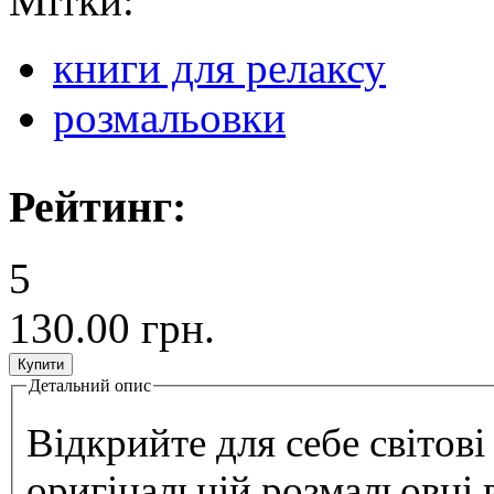
Мітки:
книги для релаксу
розмальовки
Рейтинг:
5
130.00 грн.
Детальний опис
Tab group
Відкрийте для себе світов
оригінальній розмальовці в