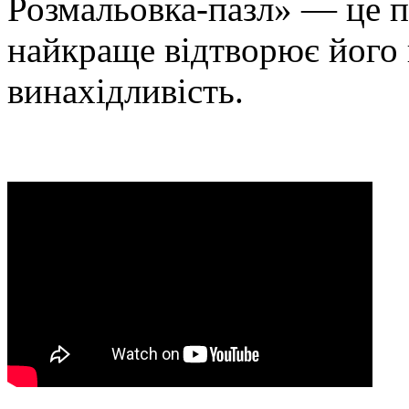
Розмальовка-пазл» — це п
найкраще відтворює його 
винахідливість.