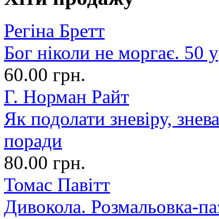
Регіна Бретт
Бог ніколи не моргає. 50 у
60.00 грн.
Г. Норман Райт
Як подолати зневіру, знев
поради
80.00 грн.
Томас Павітт
Дивокола. Розмальовка-па