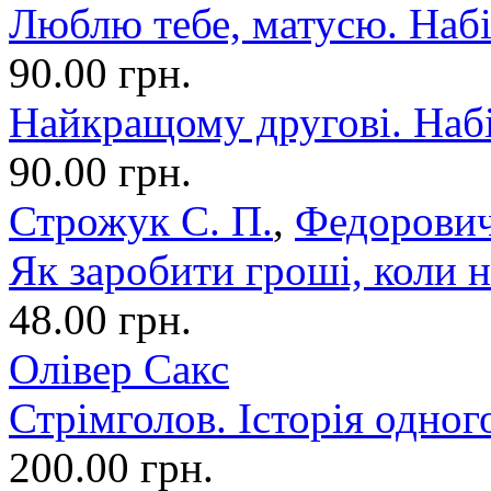
Люблю тебе, матусю. Набі
90.00 грн.
Найкращому другові. Набі
90.00 грн.
Строжук С. П.
,
Федорович
Як заробити гроші, коли н
48.00 грн.
Олівер Сакс
Стрімголов. Історія одног
200.00 грн.