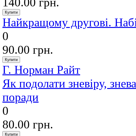
140.00 грн.
Найкращому другові. Набі
0
90.00 грн.
Г. Норман Райт
Як подолати зневіру, знев
поради
0
80.00 грн.