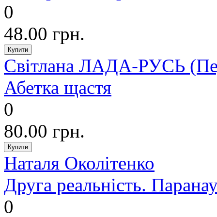
0
48.00 грн.
Світлана ЛАДА-РУСЬ (Пе
Абетка щастя
0
80.00 грн.
Наталя Околітенко
Друга реальність. Парана
0