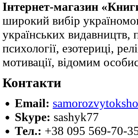
Інтернет-магазин «Книг
широкий вибір україномов
українських видавництв, 
психології, езотериці, релі
мотивації, відомим особи
Контакти
Email:
samorozvytoksho
Skype:
sashyk77
Тел.:
+38 095 569-70-3