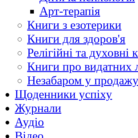
Арт-терапія
Книги з езотерики
Книги для здоров'я
Релігійні та духовні 
Книги про видатних 
Незабаром у продаж
Щоденники успіху
Журнали
Аудіо
Відео