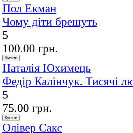
Пол Екман
Чому діти брешуть
5
100.00 грн.
Наталія Юхимець
Федір Калінчук. Тисячі 
5
75.00 грн.
Олівер Сакс