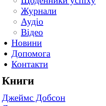
Щоденники успіху
Журнали
Аудіо
Відео
Новини
Допомога
Контакти
Книги
Джеймс Добсон