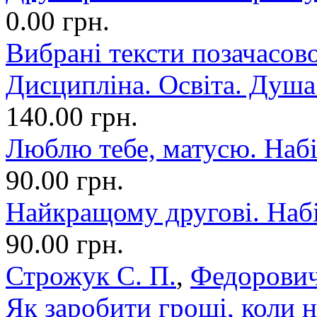
0.00 грн.
Вибрані тексти позачасово
Дисципліна. Освіта. Душа.
140.00 грн.
Люблю тебе, матусю. Набі
90.00 грн.
Найкращому другові. Набі
90.00 грн.
Строжук С. П.
,
Федорович
Як заробити гроші, коли н