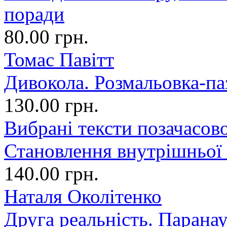
поради
80.00 грн.
Томас Павітт
Дивокола. Розмальовка-па
130.00 грн.
Вибрані тексти позачасово
Становлення внутрішньої
140.00 грн.
Наталя Околітенко
Друга реальність. Парана