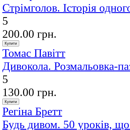
Стрімголов. Історія одног
5
200.00 грн.
Томас Павітт
Дивокола. Розмальовка-па
5
130.00 грн.
Регіна Бретт
Будь дивом. 50 уроків, щ