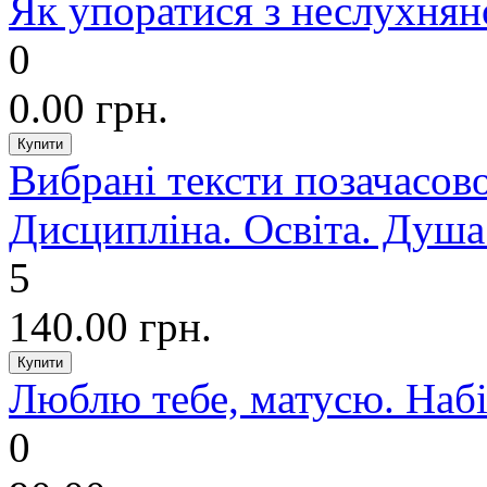
Як упоратися з неслухня
0
0.00 грн.
Вибрані тексти позачасово
Дисципліна. Освіта. Душа.
5
140.00 грн.
Люблю тебе, матусю. Набі
0