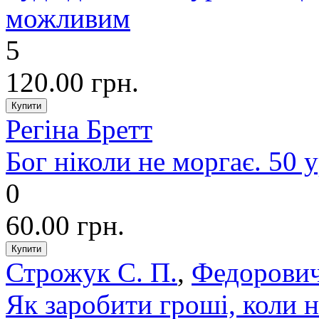
можливим
5
120.00 грн.
Регіна Бретт
Бог ніколи не моргає. 50 у
0
60.00 грн.
Строжук С. П.
,
Федорович
Як заробити гроші, коли н