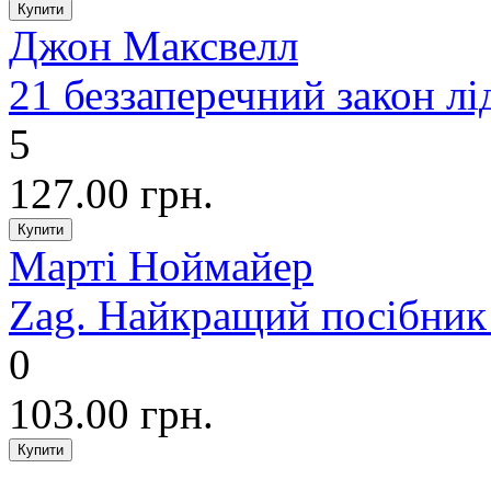
Джон Максвелл
21 беззаперечний закон лі
5
127.00 грн.
Марті Ноймайер
Zag. Найкращий посібник
0
103.00 грн.