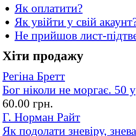
Як оплатити?
Як увійти у свій акаунт
Не прийшов лист-підтв
Хіти продажу
Регіна Бретт
Бог ніколи не моргає. 50 у
60.00 грн.
Г. Норман Райт
Як подолати зневіру, знев