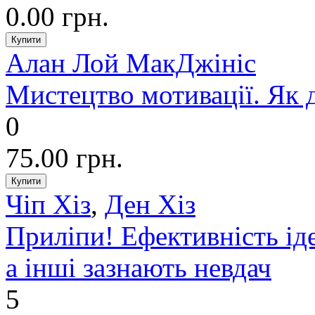
0.00 грн.
Алан Лой МакДжініс
Мистецтво мотивації. Як
0
75.00 грн.
Чіп Хіз
,
Ден Хіз
Приліпи! Ефективність іде
а інші зазнають невдач
5