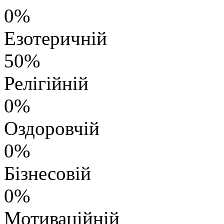
0%
Езотеричній
50%
Релігійній
0%
Оздоровчій
0%
Бізнесовій
0%
Мотиваційній