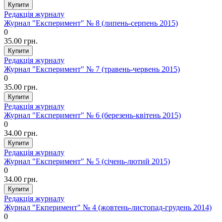
Редакція журналу
Журнал "Експеримент" № 8 (липень-серпень 2015)
0
35.00 грн.
Редакція журналу
Журнал "Експеримент" № 7 (травень-червень 2015)
0
35.00 грн.
Редакція журналу
Журнал "Експеримент" № 6 (березень-квітень 2015)
0
34.00 грн.
Редакція журналу
Журнал "Експеримент" № 5 (січень-лютий 2015)
0
34.00 грн.
Редакція журналу
Журнал "Екперимент" № 4 (жовтень-листопад-грудень 2014)
0