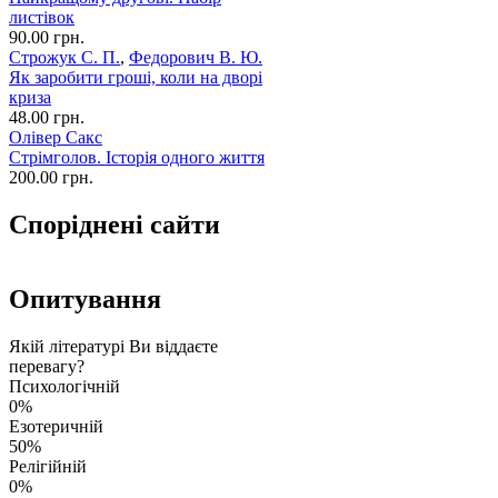
листівок
90.00 грн.
Строжук С. П.
,
Федорович В. Ю.
Як заробити гроші, коли на дворі
криза
48.00 грн.
Олівер Сакс
Стрімголов. Історія одного життя
200.00 грн.
Споріднені сайти
Опитування
Якій літературі Ви віддаєте
перевагу?
Психологічній
0%
Езотеричній
50%
Релігійній
0%