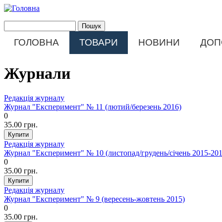
Перейти до основного матеріалу
Пошук
Пошукова форма
ГОЛОВНА
ТОВАРИ
НОВИНИ
ДОП
Main menu
Журнали
Редакція журналу
Журнал "Експеримент" № 11 (лютий/березень 2016)
0
35.00 грн.
Редакція журналу
Журнал "Експеримент" № 10 (листопад/грудень/січень 2015-201
0
35.00 грн.
Редакція журналу
Журнал "Експеримент" № 9 (вересень-жовтень 2015)
0
35.00 грн.