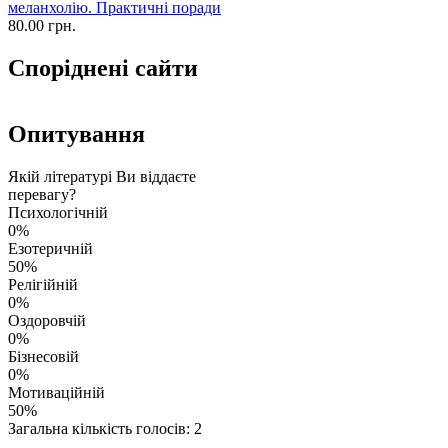
меланхолію. Практичні поради
80.00 грн.
Споріднені сайти
Опитування
Якій літературі Ви віддаєте
перевагу?
Психологічній
0%
Езотеричній
50%
Релігійній
0%
Оздоровчій
0%
Бізнесовій
0%
Мотиваційній
50%
Загальна кількість голосів: 2