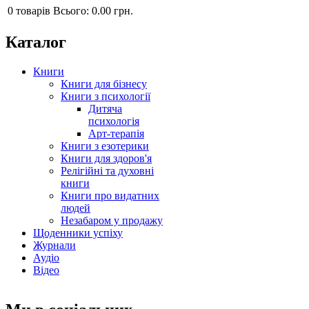
0
товарів
Всього:
0.00 грн.
Каталог
Книги
Книги для бізнесу
Книги з психології
Дитяча
психологія
Арт-терапія
Книги з езотерики
Книги для здоров'я
Релігійні та духовні
книги
Книги про видатних
людей
Незабаром у продажу
Щоденники успіху
Журнали
Аудіо
Відео