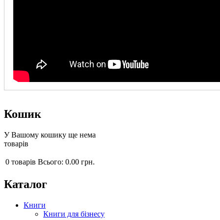
Кошик
У Вашому кошику ще нема
товарів
0
товарів
Всього:
0.00 грн.
Каталог
Книги
Книги для бізнесу