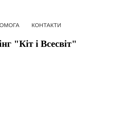
ОМОГА
КОНТАКТИ
нг "Кіт і Всесвіт"