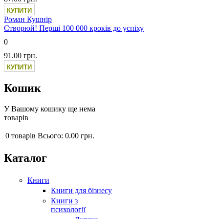
Роман Кушнір
Створюй! Перші 100 000 кроків до успіху
0
91.00 грн.
Кошик
У Вашому кошику ще нема
товарів
0
товарів
Всього:
0.00 грн.
Каталог
Книги
Книги для бізнесу
Книги з
психології