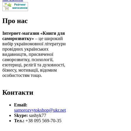
Про нас
Інтернет-магазин «Книги для
саморозвитку»
– це широкий
вибір україномовної літератури
провідних українських
видавництв, присвяченої
саморозвитку, психології,
езотериці, релігії та духовності,
бізнесу, мотивації, відомим
особистостям тощо.
Контакти
Email:
samorozvytokshop@ukr.net
Skype:
sashyk77
Тел.:
+38 095 569-70-35