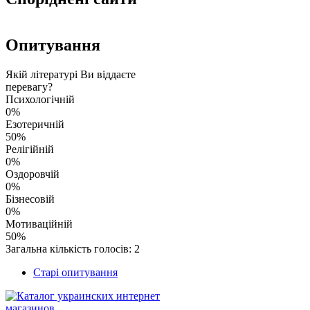
Опитування
Якій літературі Ви віддаєте
перевагу?
Психологічній
0%
Езотеричній
50%
Релігійній
0%
Оздоровчій
0%
Бізнесовій
0%
Мотиваційній
50%
Загальна кількість голосів: 2
Старі опитування