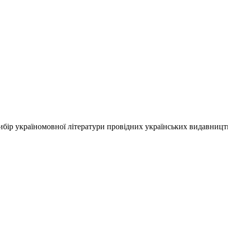
ір україномовної літератури провідних українських видавництв, 