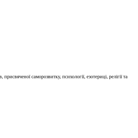
присвяченої саморозвитку, психології, езотериці, релігії та