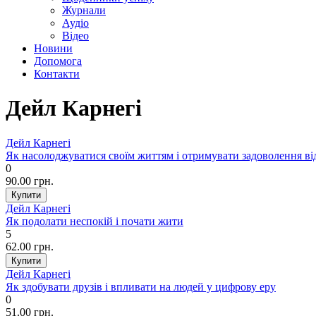
Журнали
Аудіо
Відео
Новини
Допомога
Контакти
Дейл Карнегі
Дейл Карнегі
Як насолоджуватися своїм життям і отримувати задоволення ві
0
90.00 грн.
Дейл Карнегі
Як подолати неспокій і почати жити
5
62.00 грн.
Дейл Карнегі
Як здобувати друзів і впливати на людей у цифрову еру
0
51.00 грн.