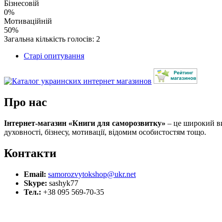
Бізнесовій
0%
Мотиваційній
50%
Загальна кількість голосів: 2
Старі опитування
Про нас
Інтернет-магазин «Книги для саморозвитку»
– це широкий виб
духовності, бізнесу, мотивації, відомим особистостям тощо.
Контакти
Email:
samorozvytokshop@ukr.net
Skype:
sashyk77
Тел.:
+38 095 569-70-35