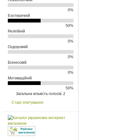
Психологічній
0%
Езотеричній
50%
Релігійній
0%
Оздоровчій
0%
Бізнесовій
0%
Мотиваційній
50%
Загальна кількість голосів: 2
Старі опитування