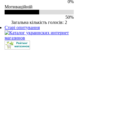
0%
Мотиваційній
50%
Загальна кількість голосів: 2
Старі опитування