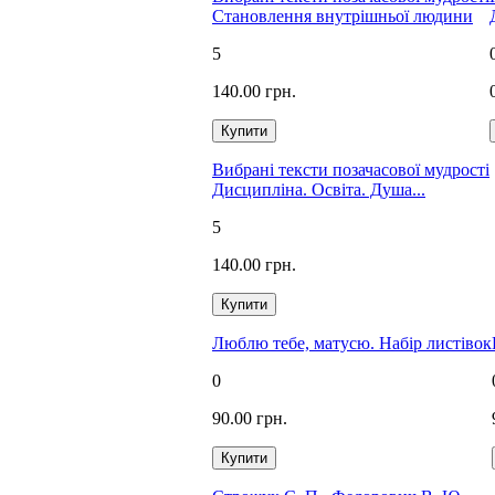
Становлення внутрішньої людини
5
140.00 грн.
Вибрані тексти позачасової мудрості
Дисципліна. Освіта. Душа...
5
140.00 грн.
Люблю тебе, матусю. Набір листівок
0
90.00 грн.