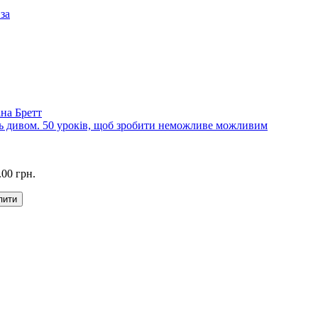
за
іна Бретт
ь дивом. 50 уроків, щоб зробити неможливе можливим
.00 грн.