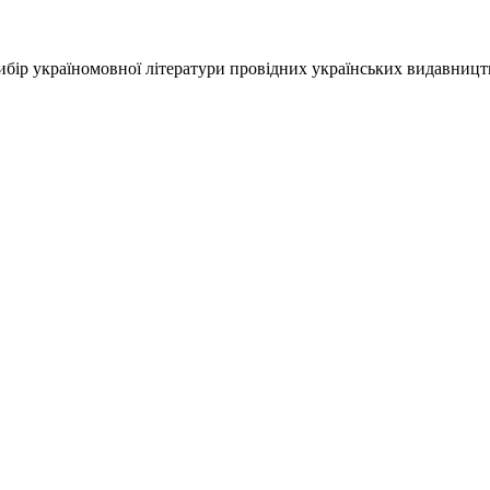
ір україномовної літератури провідних українських видавництв, 