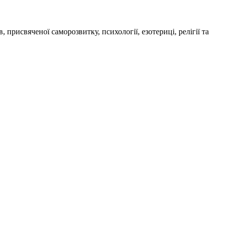
присвяченої саморозвитку, психології, езотериці, релігії та