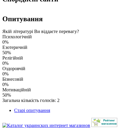
Опитування
Якій літературі Ви віддаєте перевагу?
Психологічній
0%
Езотеричній
50%
Релігійній
0%
Оздоровчій
0%
Бізнесовій
0%
Мотиваційній
50%
Загальна кількість голосів: 2
Старі опитування