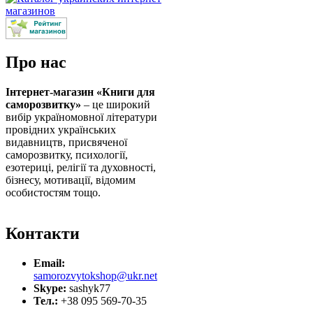
Про нас
Інтернет-магазин «Книги для
саморозвитку»
– це широкий
вибір україномовної літератури
провідних українських
видавництв, присвяченої
саморозвитку, психології,
езотериці, релігії та духовності,
бізнесу, мотивації, відомим
особистостям тощо.
Контакти
Email:
samorozvytokshop@ukr.net
Skype:
sashyk77
Тел.:
+38 095 569-70-35