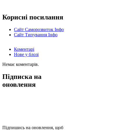
Корисні посилання
Сайт Саморозвиток Інфо
Сайт Типування Інфо
Коментарі
Нове у блозі
Немає коментарів.
Підписка на
оновлення
Підпишись на оновлення, щоб