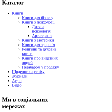
Каталог
Книги
Книги для бізнесу
Книги з психології
Дитяча
психологія
Арт-терапія
Книги з езотерики
Книги для здоров'я
Релігійні та духовні
книги
Книги про видатних
людей
Незабаром у продажу
Щоденники успіху
Журнали
Аудіо
Відео
Ми в соціальних
мережах