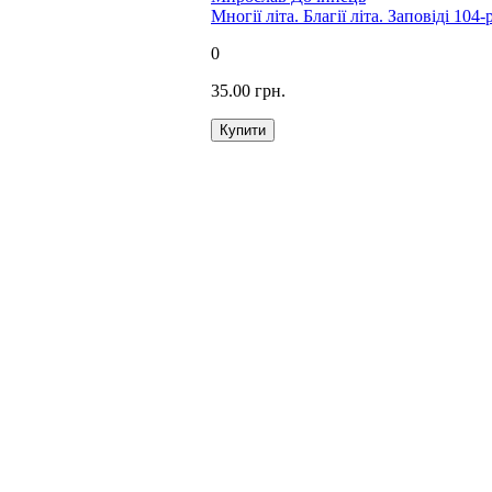
Многії літа. Благії літа. Заповіді 10
0
35.00 грн.