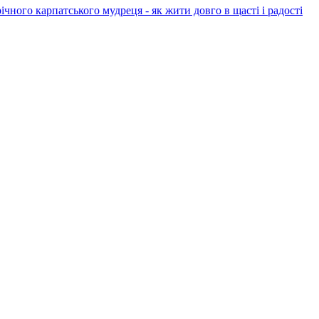
4-річного карпатського мудреця - як жити довго в щасті і радості