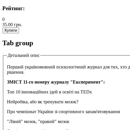
Рейтинг:
0
35.00 грн.
Tab group
Детальний опис
Перший україномовний психологічний журнал для тих, хто дум
рішення.
ЗМІСТ 11-го номеру журналу "Експеримент":
Топ 10 інноваційних ідей в освіті на TEDx
Нейробіка, або як тренувати мозок?
Про чемпіонат України зі спортивного запам'ятовування
"Лівий" мозок, "правий" мозок