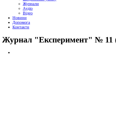
Журнали
Аудіо
Відео
Новини
Допомога
Контакти
Журнал "Експеримент" № 11 (