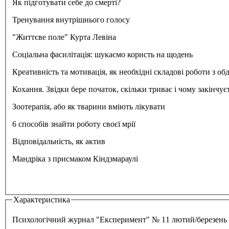
Як підготувати себе до смерті?
Тренування внутрішнього голосу
"Життєве поле" Курта Левіна
Соціальна фасилітація: шукаємо користь на щодень
Креативність та мотивація, як необхідні складові роботи з о
Кохання. Звідки бере початок, скільки триває і чому закінчує
Зоотерапія, або як тварини вміють лікувати
6 способів знайти роботу своєї мрії
Відповідальність, як актив
Мандріка з присмаком Кіндзмараулі
Характеристика
Психологічний журнал "Експеримент" № 11 лютий/березень 