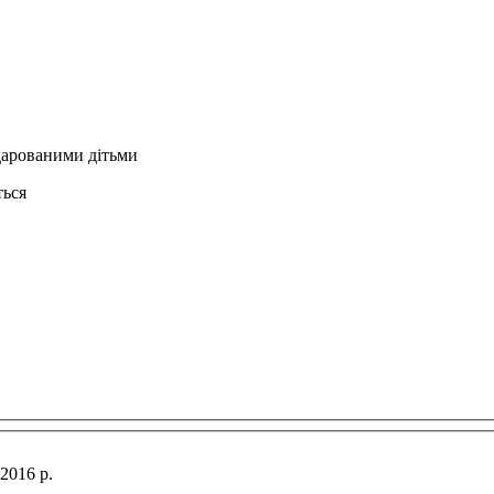
бдарованими дітьми
ться
2016 р.