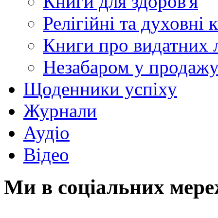
Книги для здоров'я
Релігійні та духовні 
Книги про видатних 
Незабаром у продаж
Щоденники успіху
Журнали
Аудіо
Відео
Ми в соціальних мер