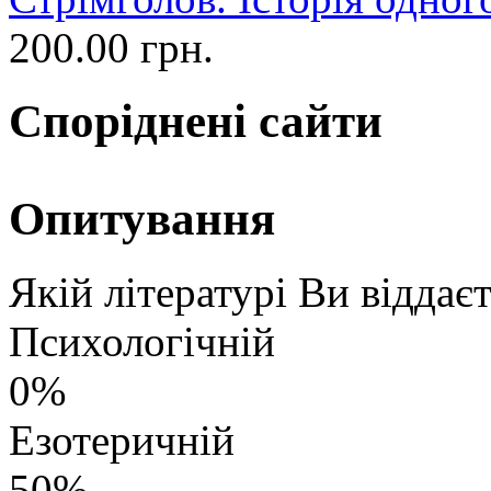
200.00 грн.
Споріднені сайти
Опитування
Якій літературі Ви віддає
Психологічній
0%
Езотеричній
50%