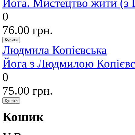
Йога. Мистецтво жити (з
0
76.00 грн.
Людмила Копієвська
Йога з Людмилою Копієвс
0
75.00 грн.
Кошик