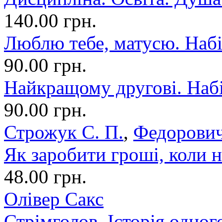
140.00 грн.
Люблю тебе, матусю. Набі
90.00 грн.
Найкращому другові. Набі
90.00 грн.
Строжук С. П.
,
Федорович
Як заробити гроші, коли н
48.00 грн.
Олівер Сакс
Стрімголов. Історія одног