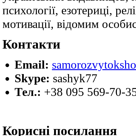
психології, езотериці, релі
мотивації, відомим особи
Контакти
Email:
samorozvytoksho
Skype:
sashyk77
Тел.:
+38 095 569-70-3
Корисні посилання