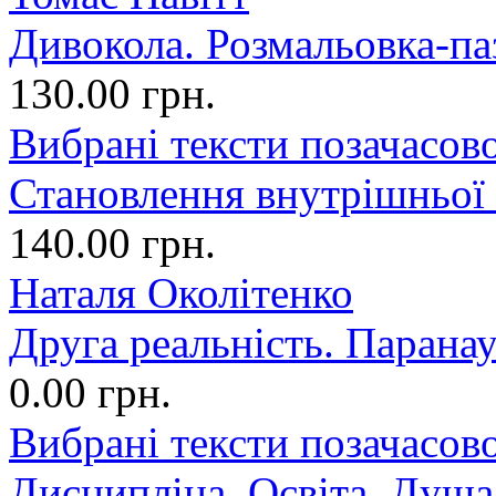
Дивокола. Розмальовка-па
130.00 грн.
Вибрані тексти позачасово
Становлення внутрішньої
140.00 грн.
Наталя Околітенко
Друга реальність. Парана
0.00 грн.
Вибрані тексти позачасово
Дисципліна. Освіта. Душа.