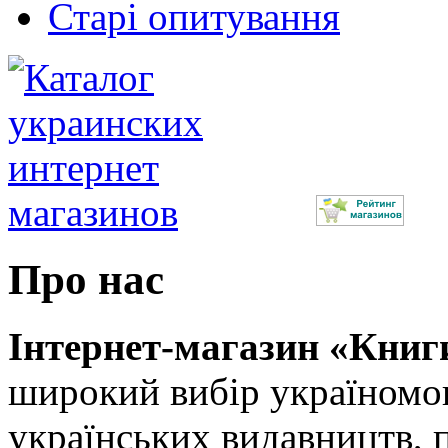
Старі опитування
Про нас
Інтернет-магазин «Книг
широкий вибір україномов
українських видавництв, 