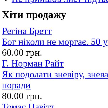
Хіти продажу
Регіна Бретт
Бог ніколи не моргає. 50 у
60.00 грн.
Г. Норман Райт
Як подолати зневіру, знев
поради
80.00 грн.
Томас Павітт