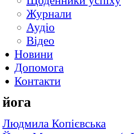
Щоденники успіху
Журнали
Аудіо
Відео
Новини
Допомога
Контакти
йога
Людмила Копієвська