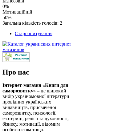
Бізнесовій
0%
Мотиваційній
50%
Загальна кількість голосів: 2
Старі опитування
Про нас
Інтернет-магазин «Книги для
саморозвитку»
– це широкий
вибір україномовної літератури
провідних українських
видавництв, присвяченої
саморозвитку, психології,
езотериці, релігії та духовності,
бізнесу, мотивації, відомим
особистостям тощо.