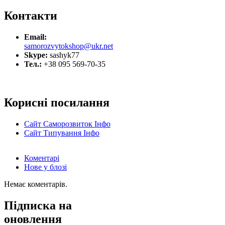
Контакти
Email:
samorozvytokshop@ukr.net
Skype:
sashyk77
Тел.:
+38 095 569-70-35
Корисні посилання
Сайт Саморозвиток Інфо
Сайт Типування Інфо
Коментарі
Нове у блозі
Немає коментарів.
Підписка на
оновлення