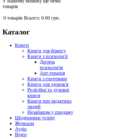
У Вашому кошику ще нема
товарів
0
товарів
Всього:
0.00 грн.
Каталог
Книги
Книги для бізнесу
Книги з психології
Дитяча
психологія
Арт-терапія
Книги з езотерики
Книги для здоров'я
Релігійні та духовні
книги
Книги про видатних
людей
Незабаром у продажу
Щоденники успіху
Журнали
Аудіо
Відео