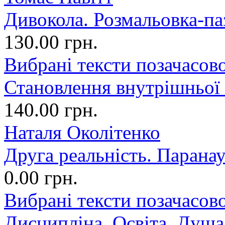
Дивокола. Розмальовка-па
130.00 грн.
Вибрані тексти позачасово
Становлення внутрішньої
140.00 грн.
Наталя Околітенко
Друга реальність. Парана
0.00 грн.
Вибрані тексти позачасово
Дисципліна. Освіта. Душа.