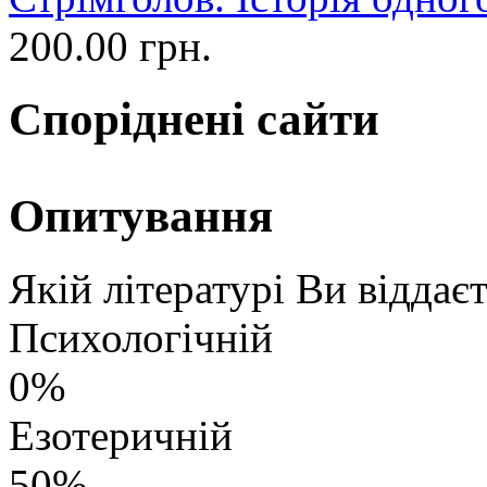
200.00 грн.
Споріднені сайти
Опитування
Якій літературі Ви віддає
Психологічній
0%
Езотеричній
50%