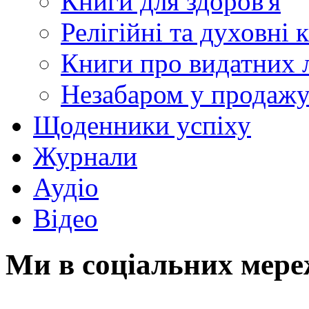
Книги для здоров'я
Релігійні та духовні 
Книги про видатних 
Незабаром у продаж
Щоденники успіху
Журнали
Аудіо
Відео
Ми в соціальних мер