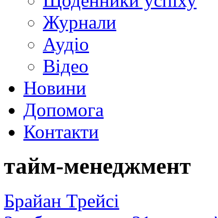
Щоденники успіху
Журнали
Аудіо
Відео
Новини
Допомога
Контакти
тайм-менеджмент
Брайан Трейсі