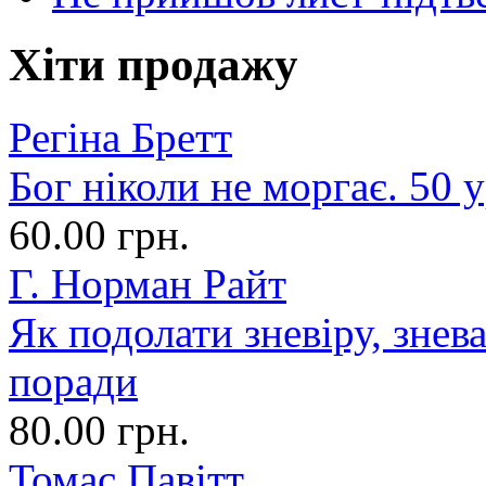
Хіти продажу
Регіна Бретт
Бог ніколи не моргає. 50 у
60.00 грн.
Г. Норман Райт
Як подолати зневіру, знев
поради
80.00 грн.
Томас Павітт