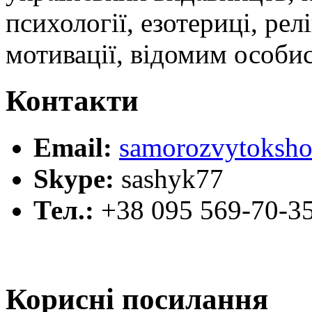
психології, езотериці, релі
мотивації, відомим особи
Контакти
Email:
samorozvytoksho
Skype:
sashyk77
Тел.:
+38 095 569-70-3
Корисні посилання