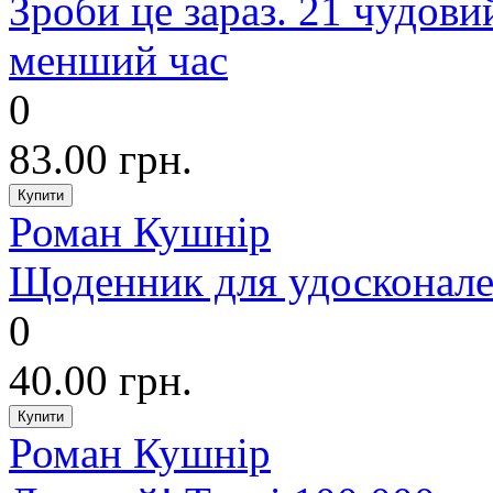
Зроби це зараз. 21 чудови
менший час
0
83.00 грн.
Роман Кушнір
Щоденник для удосконален
0
40.00 грн.
Роман Кушнір