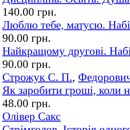
140.00 грн.
Люблю тебе, матусю. Набі
90.00 грн.
Найкращому другові. Набі
90.00 грн.
Строжук С. П.
,
Федорович
Як заробити гроші, коли н
48.00 грн.
Олівер Сакс
Стрімголов. Історія одног