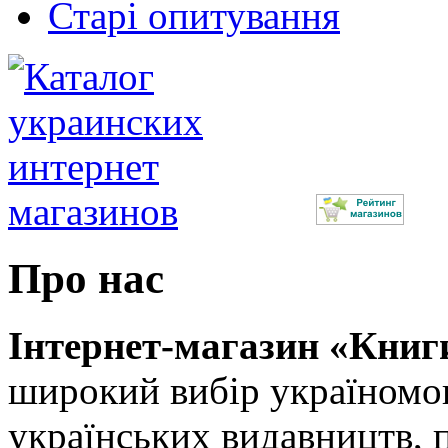
Старі опитування
Про нас
Інтернет-магазин «Книг
широкий вибір україномов
українських видавництв, 