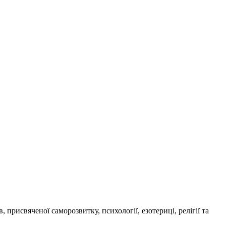
присвяченої саморозвитку, психології, езотериці, релігії та