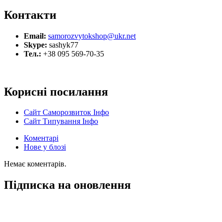
Контакти
Email:
samorozvytokshop@ukr.net
Skype:
sashyk77
Тел.:
+38 095 569-70-35
Корисні посилання
Сайт Саморозвиток Інфо
Сайт Типування Інфо
Коментарі
Нове у блозі
Немає коментарів.
Підписка на оновлення