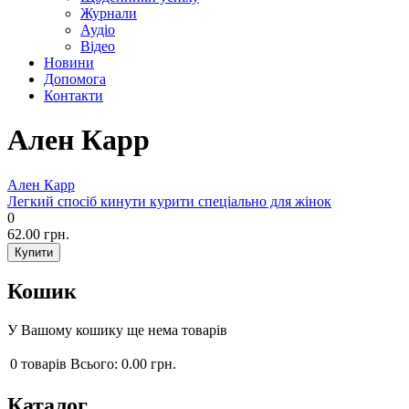
Журнали
Аудіо
Відео
Новини
Допомога
Контакти
Ален Карр
Ален Карр
Легкий спосіб кинути курити спеціально для жінок
0
62.00 грн.
Кошик
У Вашому кошику ще нема товарів
0
товарів
Всього:
0.00 грн.
Каталог