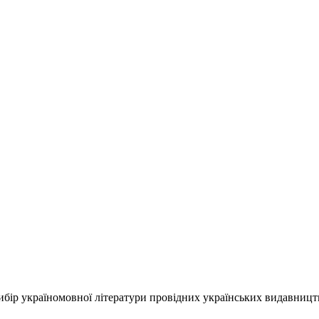
ір україномовної літератури провідних українських видавництв, 