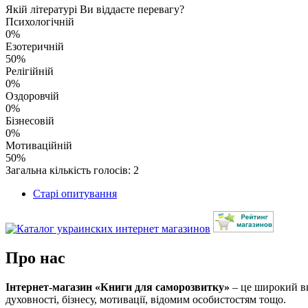
Якій літературі Ви віддаєте перевагу?
Психологічній
0%
Езотеричній
50%
Релігійній
0%
Оздоровчій
0%
Бізнесовій
0%
Мотиваційній
50%
Загальна кількість голосів: 2
Старі опитування
Про нас
Інтернет-магазин «Книги для саморозвитку»
– це широкий виб
духовності, бізнесу, мотивації, відомим особистостям тощо.