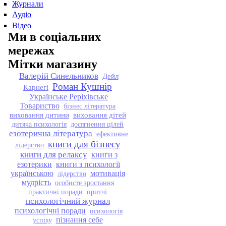
Журнали
Аудіо
Відео
Ми в соціальних
мережах
Мітки магазину
Валерій Синельников
Дейл
Роман Кушнір
Карнегі
Українське Реріхівське
Товариство
бізнес література
виховання дитини
виховання дітей
дитяча психологія
досягнення цілей
езотерична література
ефективне
книги для бізнесу
лідерство
книги для релаксу
книги з
езотерики
книги з психології
українською
мотивація
лідерство
мудрість
особисте зростання
практичні поради
притчі
психологічний журнал
психологічні поради
психологія
пізнання себе
успіху