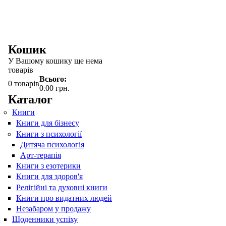
Кошик
У Вашому кошику ще нема
товарів
Всього:
0
товарів
0.00 грн.
Каталог
Книги
Книги для бізнесу
Книги з психології
Дитяча психологія
Арт-терапія
Книги з езотерики
Книги для здоров'я
Релігійні та духовні книги
Книги про видатних людей
Незабаром у продажу
Щоденники успіху