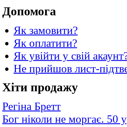
Допомога
Як замовити?
Як оплатити?
Як увійти у свій акаунт
Не прийшов лист-підтв
Хіти продажу
Регіна Бретт
Бог ніколи не моргає. 50 у