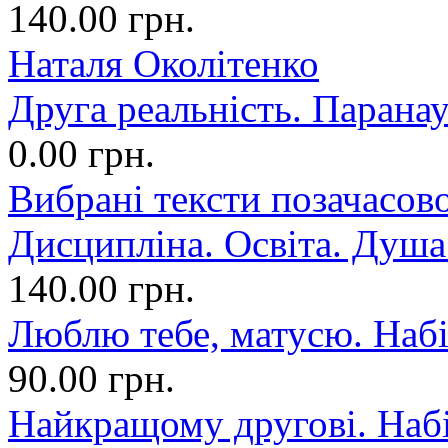
140.00 грн.
Наталя Околітенко
Друга реальність. Парана
0.00 грн.
Вибрані тексти позачасово
Дисципліна. Освіта. Душа.
140.00 грн.
Люблю тебе, матусю. Набі
90.00 грн.
Найкращому другові. Набі