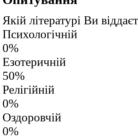
Якій літературі Ви віддає
Психологічній
0%
Езотеричній
50%
Релігійній
0%
Оздоровчій
0%