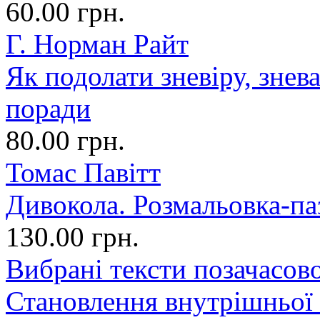
60.00 грн.
Г. Норман Райт
Як подолати зневіру, знев
поради
80.00 грн.
Томас Павітт
Дивокола. Розмальовка-па
130.00 грн.
Вибрані тексти позачасово
Становлення внутрішньої