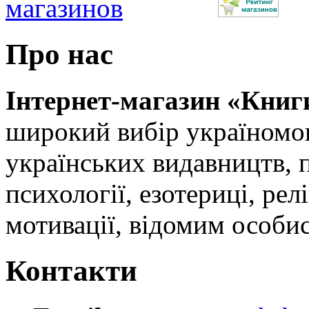
Про нас
Інтернет-магазин «Книг
широкий вибір україномов
українських видавництв, 
психології, езотериці, релі
мотивації, відомим особи
Контакти