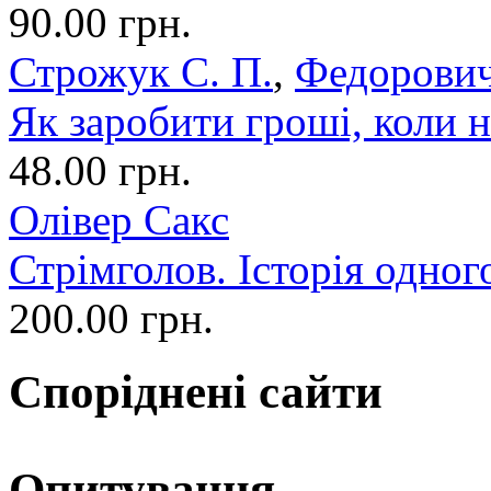
90.00 грн.
Строжук С. П.
,
Федорович
Як заробити гроші, коли н
48.00 грн.
Олівер Сакс
Стрімголов. Історія одног
200.00 грн.
Споріднені сайти
Опитування