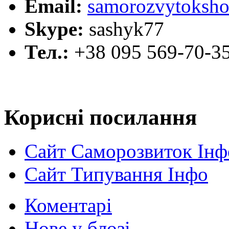
Email:
samorozvytoksho
Skype:
sashyk77
Тел.:
+38 095 569-70-3
Корисні посилання
Сайт Саморозвиток Інф
Сайт Типування Інфо
Коментарі
Нове у блозі