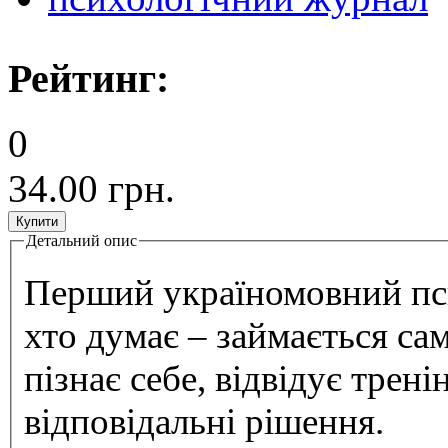
Рейтинг:
0
34.00 грн.
Детальний опис
Tab group
Перший україномовний пс
хто думає – займається са
пізнає себе, відвідує трен
відповідальні рішення.