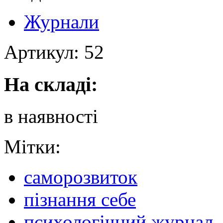
Журнали
Артикул:
52
На складі:
в наявності
Мітки:
саморозвиток
пізнання себе
психологічний журнал