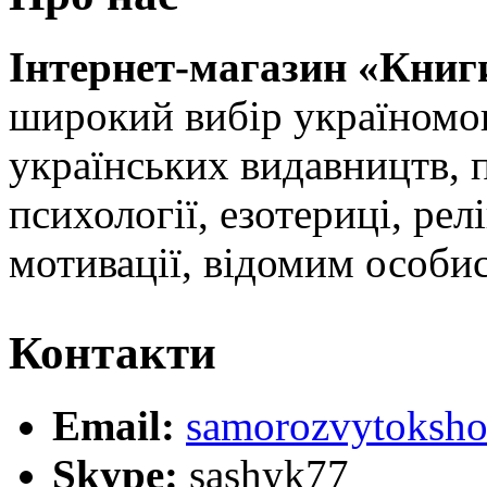
Інтернет-магазин «Книг
широкий вибір україномов
українських видавництв, 
психології, езотериці, релі
мотивації, відомим особи
Контакти
Email:
samorozvytoksho
Skype:
sashyk77