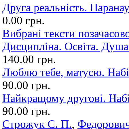
Друга реальність. Парана
0.00 грн.
Вибрані тексти позачасово
Дисципліна. Освіта. Душа.
140.00 грн.
Люблю тебе, матусю. Набі
90.00 грн.
Найкращому другові. Набі
90.00 грн.
Строжук С. П.
,
Федорович