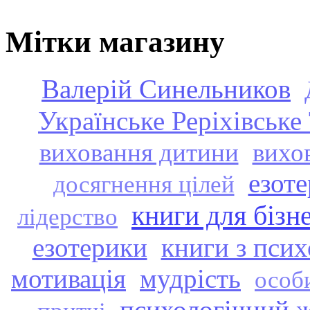
Мітки магазину
Валерій Синельников
Українське Реріхівське
виховання дитини
вихо
езоте
досягнення цілей
книги для бізн
лідерство
езотерики
книги з псих
мотивація
мудрість
особ