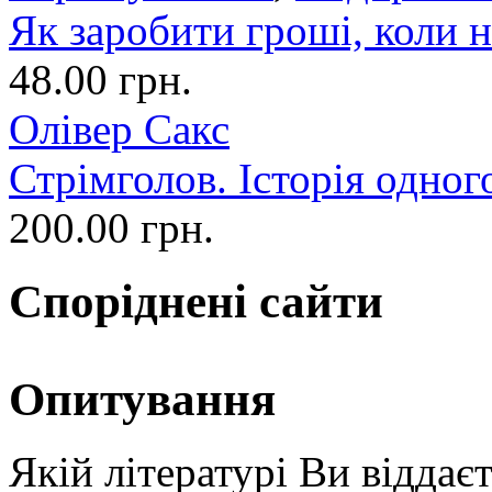
Як заробити гроші, коли н
48.00 грн.
Олівер Сакс
Стрімголов. Історія одног
200.00 грн.
Споріднені сайти
Опитування
Якій літературі Ви віддає