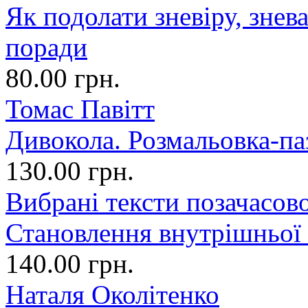
Як подолати зневіру, знев
поради
80.00 грн.
Томас Павітт
Дивокола. Розмальовка-па
130.00 грн.
Вибрані тексти позачасово
Становлення внутрішньої
140.00 грн.
Наталя Околітенко