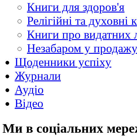
Книги для здоров'я
Релігійні та духовні 
Книги про видатних 
Незабаром у продаж
Щоденники успіху
Журнали
Аудіо
Відео
Ми в соціальних мер