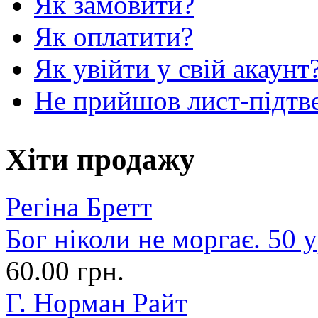
Як замовити?
Як оплатити?
Як увійти у свій акаунт
Не прийшов лист-підтв
Хіти продажу
Регіна Бретт
Бог ніколи не моргає. 50 у
60.00 грн.
Г. Норман Райт