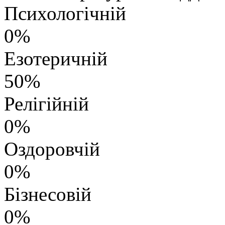
Психологічній
0%
Езотеричній
50%
Релігійній
0%
Оздоровчій
0%
Бізнесовій
0%