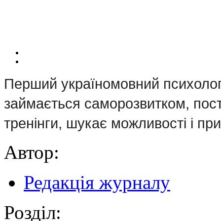
Перший україномовний психологі
займається саморозвитком, пості
тренінги, шукає можливості і пр
Автор:
Редакція журналу
Розділ: