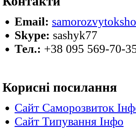
Контакти
Email:
samorozvytoksho
Skype:
sashyk77
Тел.:
+38 095 569-70-3
Корисні посилання
Сайт Саморозвиток Інф
Сайт Типування Інфо