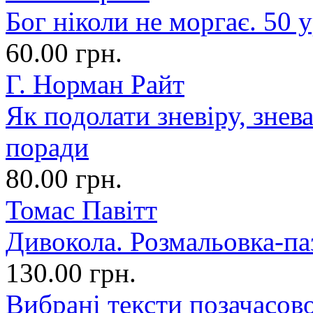
Бог ніколи не моргає. 50 у
60.00 грн.
Г. Норман Райт
Як подолати зневіру, знев
поради
80.00 грн.
Томас Павітт
Дивокола. Розмальовка-па
130.00 грн.
Вибрані тексти позачасово