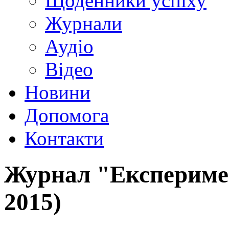
Щоденники успіху
Журнали
Аудіо
Відео
Новини
Допомога
Контакти
Журнал "Експеримен
2015)