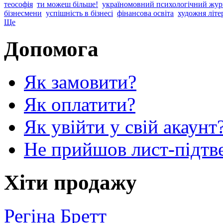
теософія
ти можеш більше!
україномовний психологічний жур
бізнесмени
успішність в бізнесі
фінансова освіта
художня літе
Ще
Допомога
Як замовити?
Як оплатити?
Як увійти у свій акаунт
Не прийшов лист-підтв
Хіти продажу
Регіна Бретт