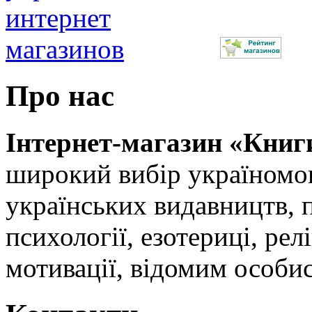
Про нас
Інтернет-магазин «Книг
широкий вибір україномов
українських видавництв, 
психології, езотериці, релі
мотивації, відомим особи