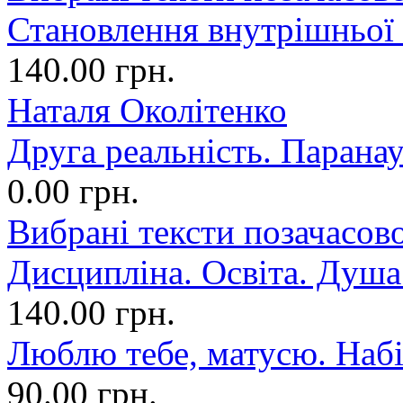
Становлення внутрішньої
140.00 грн.
Наталя Околітенко
Друга реальність. Парана
0.00 грн.
Вибрані тексти позачасово
Дисципліна. Освіта. Душа.
140.00 грн.
Люблю тебе, матусю. Набі
90.00 грн.