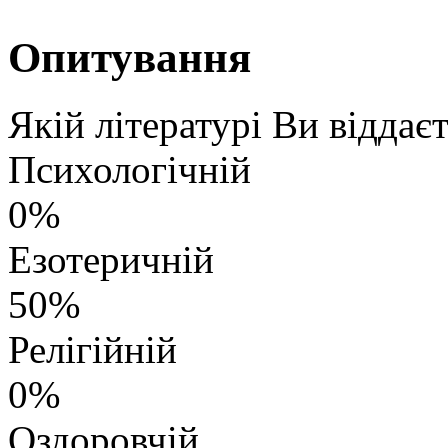
Опитування
Якій літературі Ви віддає
Психологічній
0%
Езотеричній
50%
Релігійній
0%
Оздоровчій