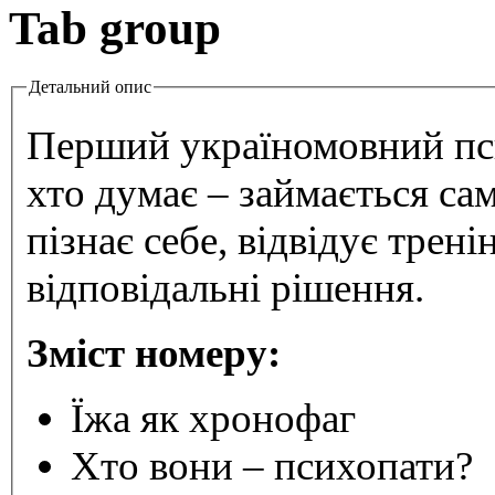
Tab group
Детальний опис
Перший україномовний пс
хто думає – займається са
пізнає себе, відвідує трен
відповідальні рішення.
Зміст номеру:
Їжа як хронофаг
Хто вони – психопати?