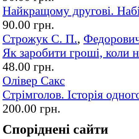
Найкращому другові. Набі
90.00 грн.
Строжук С. П.
,
Федорович
Як заробити гроші, коли н
48.00 грн.
Олівер Сакс
Стрімголов. Історія одног
200.00 грн.
Споріднені сайти