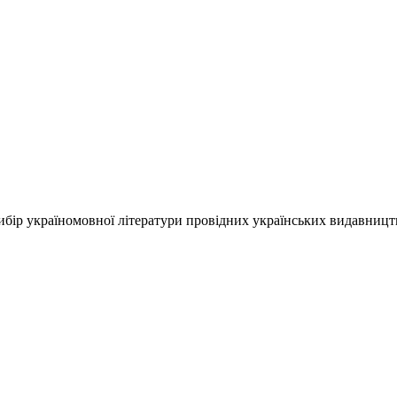
ір україномовної літератури провідних українських видавництв, 