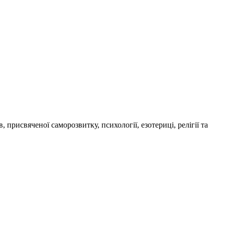
присвяченої саморозвитку, психології, езотериці, релігії та