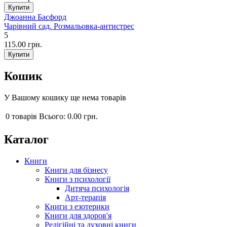
Джоанна Басфорд
Чарівний сад. Розмальовка-антистрес
5
115.00 грн.
Кошик
У Вашому кошику ще нема товарів
0
товарів
Всього:
0.00 грн.
Каталог
Книги
Книги для бізнесу
Книги з психології
Дитяча психологія
Арт-терапія
Книги з езотерики
Книги для здоров'я
Релігійні та духовні книги