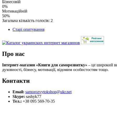
Бізнесовій
0%
Мотиваційній
50%
Загальна кількість голосів: 2
Старі опитування
Про нас
Інтернет-магазин «Книги для саморозвитку»
– це широкий виб
духовності, бізнесу, мотивації, відомим особистостям тощо.
Контакти
Email:
samorozvytokshop@ukr.net
Skype:
sashyk77
Тел.:
+38 095 569-70-35