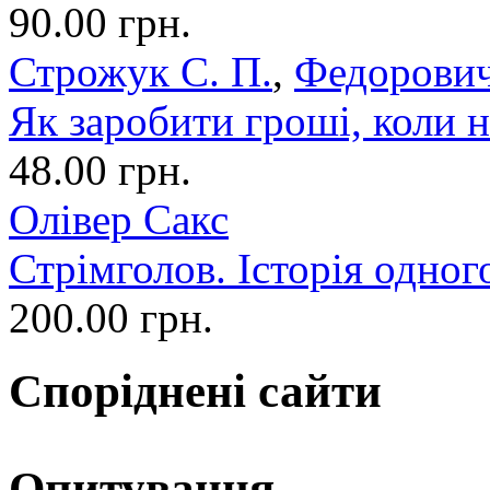
90.00 грн.
Строжук С. П.
,
Федорович
Як заробити гроші, коли н
48.00 грн.
Олівер Сакс
Стрімголов. Історія одног
200.00 грн.
Споріднені сайти
Опитування