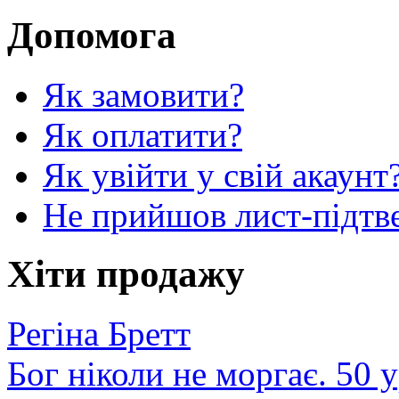
Допомога
Як замовити?
Як оплатити?
Як увійти у свій акаунт
Не прийшов лист-підтв
Хіти продажу
Регіна Бретт
Бог ніколи не моргає. 50 у