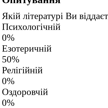
Якій літературі Ви віддає
Психологічній
0%
Езотеричній
50%
Релігійній
0%
Оздоровчій
0%