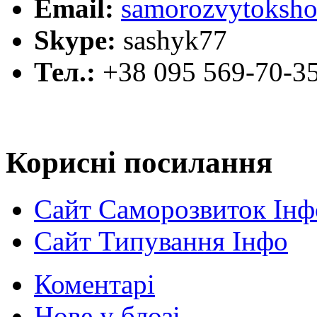
Email:
samorozvytoksho
Skype:
sashyk77
Тел.:
+38 095 569-70-3
Корисні посилання
Сайт Саморозвиток Інф
Сайт Типування Інфо
Коментарі
Нове у блозі