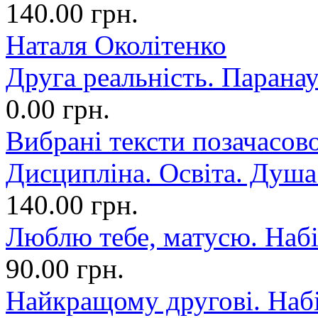
140.00 грн.
Наталя Околітенко
Друга реальність. Парана
0.00 грн.
Вибрані тексти позачасово
Дисципліна. Освіта. Душа.
140.00 грн.
Люблю тебе, матусю. Набі
90.00 грн.
Найкращому другові. Набі