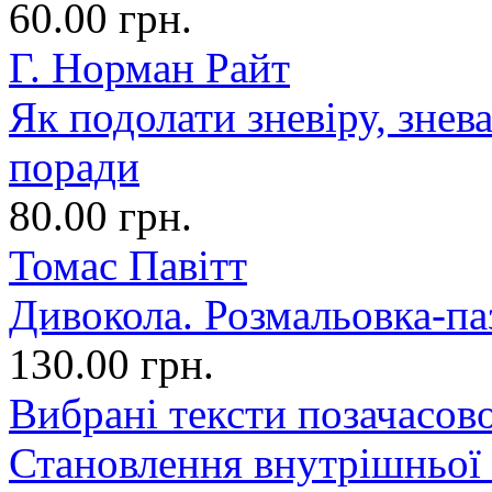
60.00 грн.
Г. Норман Райт
Як подолати зневіру, знев
поради
80.00 грн.
Томас Павітт
Дивокола. Розмальовка-па
130.00 грн.
Вибрані тексти позачасово
Становлення внутрішньої