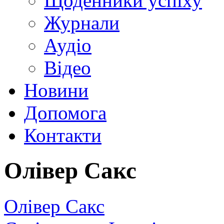
Щоденники успіху
Журнали
Аудіо
Відео
Новини
Допомога
Контакти
Олівер Сакс
Олівер Сакс