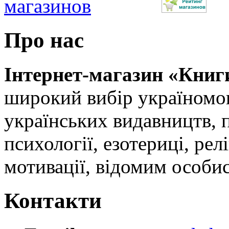
Про нас
Інтернет-магазин «Книг
широкий вибір україномов
українських видавництв, 
психології, езотериці, релі
мотивації, відомим особи
Контакти